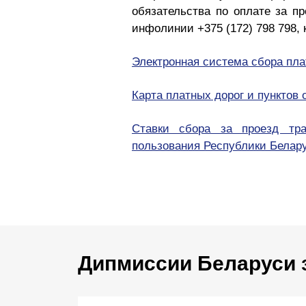
обязательства по оплате за п
инфолинии +375 (172) 798 798, 
Электронная система сбора плат
Карта платных дорог и пунктов
Ставки сбора за проезд тра
пользования Республики Белар
Дипмиссии Беларуси 