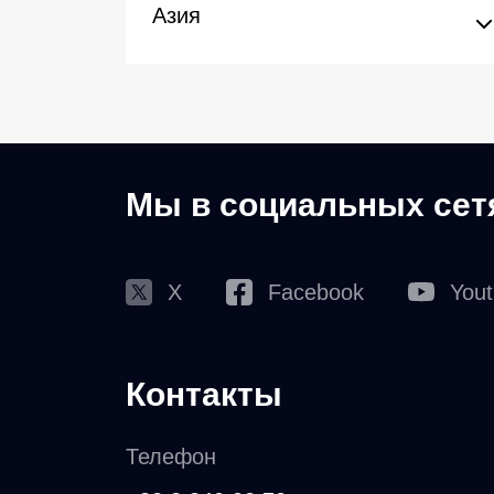
Азия
Мы в социальных сет
X
Facebook
You
Контакты
Телефон