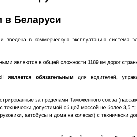
 в Беларуси
уси введена в коммерческую эксплуатацию система эл
тными являются в общей сложности 1189 км дорог стран
oll
является обязательным
для водителей, упра
истрированные за пределами Таможенного союза (пасса
с технически допустимой общей массой не более 3,5 т;
грузовики, автобусы и дома на колесах) с технически 