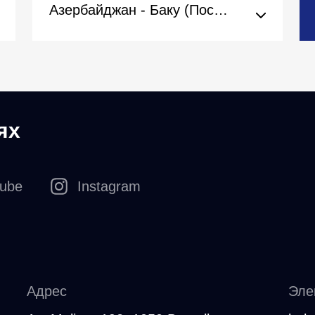
Азербайджан - Баку (Посольство)
ях
tube
Instagram
Адрес
Эле