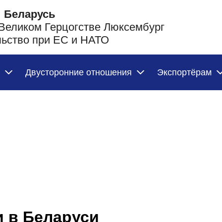
 Беларусь
 Великом Герцогстве Люксембург
льство при ЕС и НАТО
Двусторонние отношения
Экспортёрам
 в Беларуси