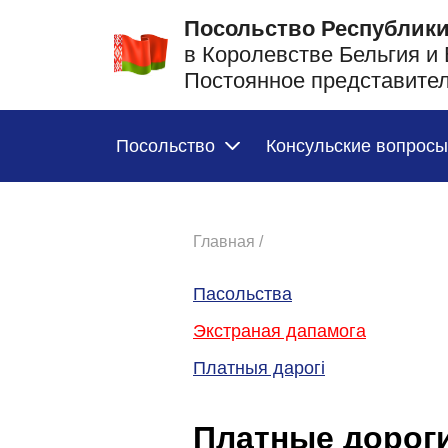
Посольство Республики
в Королевстве Бельгия и
Постоянное представите
Посольство
Консульские вопросы
Главная /
Пасольства
Экстраная дапамога
Платныя дарогі
Платные дороги