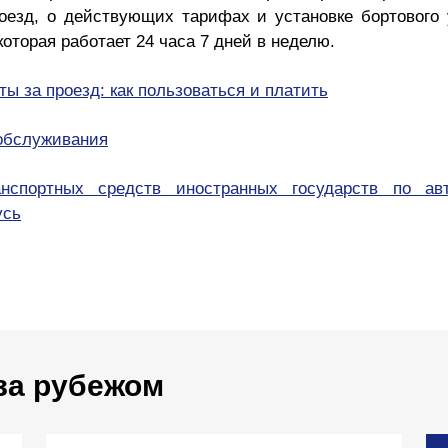
роезд, о действующих тарифах и установке бортового
которая работает 24 часа 7 дней в неделю.
ы за проезд: как пользоваться и платить
 обслуживания
нспортных средств иностранных государств по а
усь
за рубежом