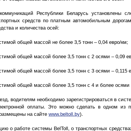
 коммуникаций Республики Беларусь установлены с
нспортных средств по платным автомобильным дорогам
дства и количества осей:
стимой общей массой не более 3,5 тонн – 0,04 евро/км;
стимой общей массой более 3,5 тонн с 2 осями – 0,09 ев
стимой общей массой более 3,5 тонн с 3 осями – 0,115 е
стимой общей массой более 3,5 тонн с 4 и более осями 
езд, водителям необходимо зарегистрироваться в систем
электронной оплаты. Это можно сделать в одном из п
 размещены на сайте
www.beltoll.by
).
ю о работе системы BelToll, о транспортных средства