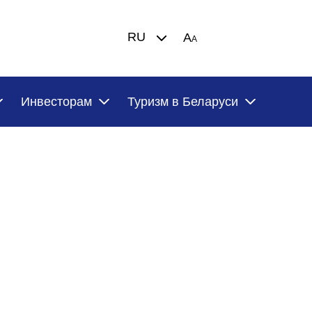
RU
A
A
Инвесторам
Туризм в Беларуси