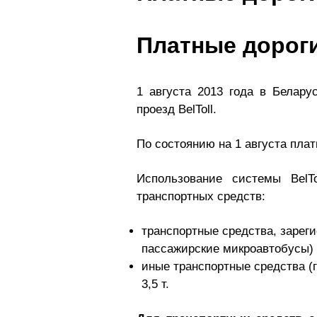
Платные дороги
1 августа 2013 года в Белар
проезд BelToll.
По состоянию на 1 августа пла
Использование системы BelT
транспортных средств:
транспортные средства, зарег
пассажирские микроавтобусы) 
иные транспортные средства (
3,5 т.