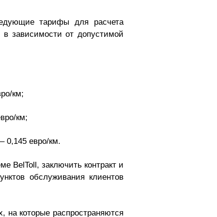
ледующие тарифы для расчета
 в зависимости от допустимой
ро/км;
вро/км;
– 0,145 евро/км.
е BelToll, заключить контракт и
унктов обслуживания клиентов
х, на которые распространяются