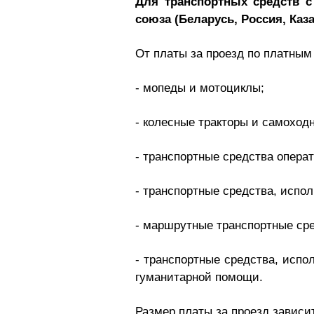
Для транспортных средств с
союза (Беларусь, Россия, Ка
От платы за проезд по платным
- мопеды и мотоциклы;
- колесные тракторы и самоход
- транспортные средства операт
- транспортные средства, испо
- маршрутные транспортные ср
- транспортные средства, испо
гуманитарной помощи.
Размер платы за проезд зависи