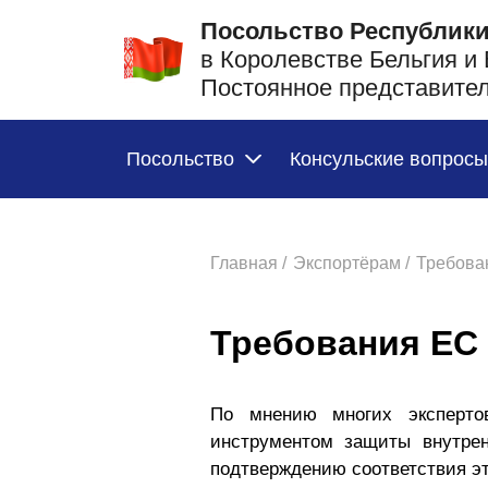
Посольство Республики
в Королевстве Бельгия и
Постоянное представите
Посольство
Консульские вопросы
Главная /
Экспортёрам /
Требован
Требования ЕС 
По мнению многих экспертов
инструментом защиты внутрен
подтверждению соответствия э