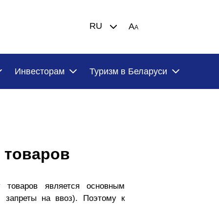
RU
A
A
Инвесторам
Туризм в Беларуси
у товаров
у товаров является основным
 запреты на ввоз). Поэтому к