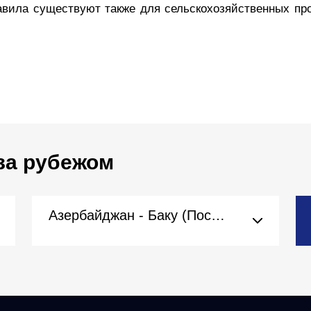
вила существуют также для сельскохозяйственных про
за рубежом
Азербайджан - Баку (Посольство)