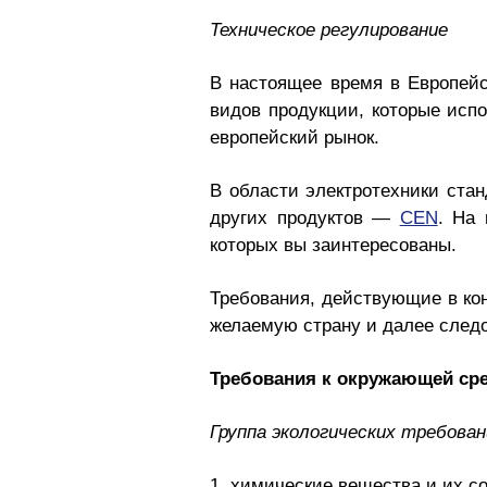
Техническое регулирование
В настоящее время в Европей
видов продукции, которые исп
европейский рынок.
В области электротехники ста
других продуктов —
CEN
. На 
которых вы заинтересованы.
Требования, действующие в ко
желаемую страну и далее след
Требования к окружающей ср
Группа экологических требов
1. химические вещества и их с