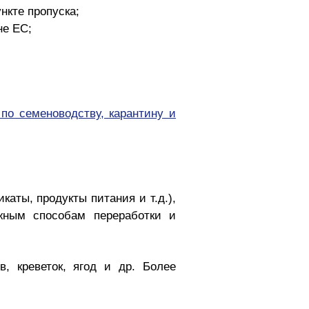
нкте пропуска;
не ЕС;
по семеноводству, карантину и
аты, продукты питания и т.д.),
жным способам переработки и
, креветок, ягод и др. Более