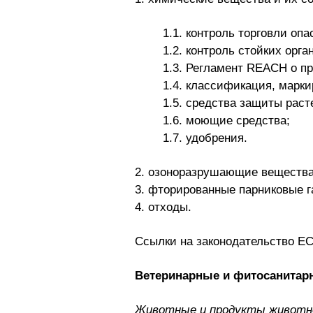
1.1. контроль торговли о
1.2. контроль стойких орга
1.3. Регламент REACH о п
1.4. классификация, марки
1.5. средства защиты рас
1.6. моющие средства;
1.7. удобрения.
2. озоноразрушающие веществ
3. фторированные парниковые г
4. отходы.
Ссылки на законодательство Е
Ветеринарные и фитосанитар
Животные и продукты животно