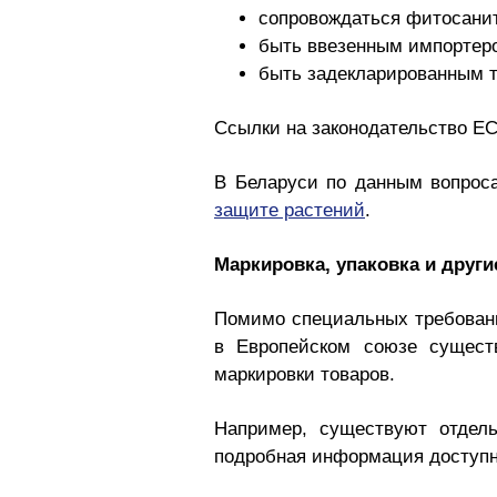
сопровождаться фитосанит
быть ввезенным импортеро
быть задекларированным т
Ссылки на законодательство Е
В Беларуси по данным вопрос
защите растений
.
Маркировка, упаковка и други
Помимо специальных требований
в Европейском союзе сущест
маркировки товаров.
Например, существуют отдель
подробная информация доступ