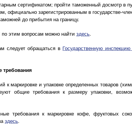
арным сертификатом; пройти таможенный досмотр в пу
м, официально зарегистрированным в государстве-чле
аможней до прибытия на границу.
С по этим вопросам можно найти
здесь
.
ам следует обращаться в
Государственную инспекцию 
е требования
 к маркировке и упаковке определенных товаров (химик
вуют общие требования к размеру упаковки, возмо
ные требования к маркировке кофе, фруктовых соков
на
здесь
.