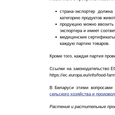
страна-экспортер должн
категорию продуктов живо
продукцию можно ввозить 
экспортера и имеет соот
медицинские сертификаты,
каждую партию товаров.
Кроме того, каждая партия пров
Ссылки на законодательство ЕС
https://ec.europa.eu/info/food-fa
В Беларуси этими вопросами
сельского хозяйства и продово
Растения и растительные про