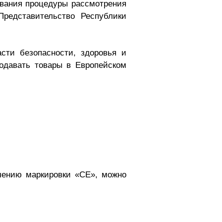
ивания процедуры рассмотрения
Представительство Республики
сти безопасности, здоровья и
родавать товары в Европейском
учению маркировки «СЕ», можно