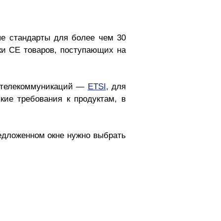
е стандарты для более чем 30
ки CE товаров, поступающих на
и телекоммуникаций —
ETSI
, для
кие требования к продуктам, в
редложенном окне нужно выбрать