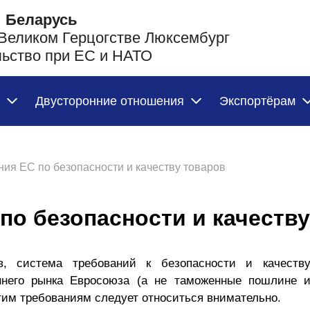
 Беларусь
 Великом Герцогстве Люксембург
льство при ЕС и НАТО
Двусторонние отношения
Экспортёрам
ия ЕС по безопасности и качеству товаров
по безопасности и качеств
, система требований к безопасности и качеств
него рынка Евросоюза (а не таможенные пошлине и
тим требованиям следует относиться внимательно.