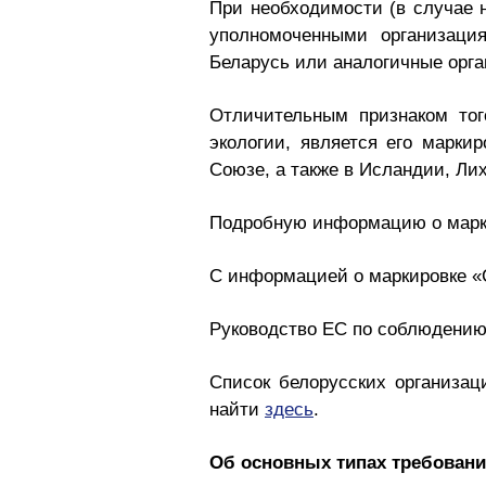
При необходимости (в случае 
уполномоченными организация
Беларусь или аналогичные орган
Отличительным признаком тог
экологии, является его марки
Союзе, а также в Исландии, Ли
Подробную информацию о марк
С информацией о маркировке «
Руководство ЕС по соблюдению
Список белорусских организац
найти
здесь
.
Об основных типах требовани